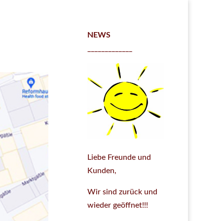
NEWS
_____________
Liebe Freunde und
Kunden,
Wir sind zurück und
wieder geöffnet!!!