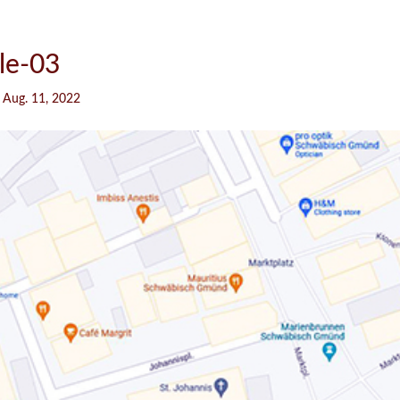
ile-03
|
Aug. 11, 2022