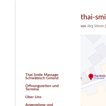
thai-sm
von
Jörg Stimm
Thai Smile Massage
Schwäbisch Gmünd
Öffnungszeiten und
Termine
Über Uns
Angenehme und