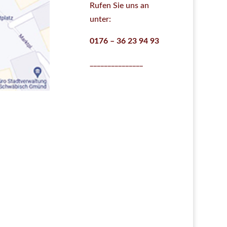
Rufen Sie uns an
unter:
0176 – 36 23 94 93
_______________