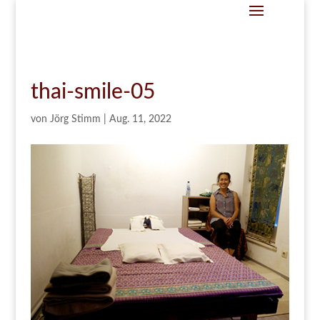
thai-smile-05
von
Jörg Stimm
|
Aug. 11, 2022