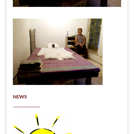
NEWS
_____________